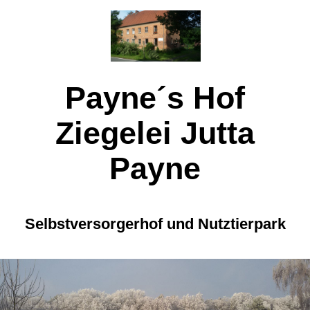
Payne´s Hof
Ziegelei
Jutta
Payne
Selbstversorgerhof und Nutztierpark