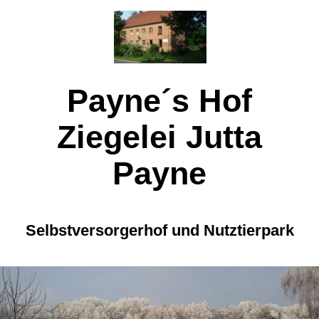
Payne´s Hof
Ziegelei
Jutta
Payne
Selbstversorgerhof und Nutztierpark