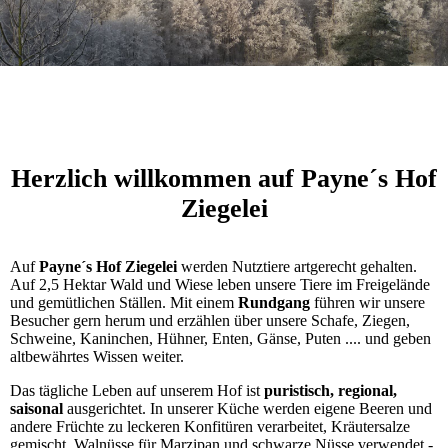
Herzlich willkommen auf Payne´s Hof
Ziegelei
Auf
Payne´s Hof Ziegelei
werden Nutztiere artgerecht gehalten.
Auf 2,5 Hektar Wald und Wiese leben unsere Tiere im Freigelände
und gemütlichen Ställen. Mit einem
Rundgang
führen wir unsere
Besucher gern herum und erzählen über unsere Schafe, Ziegen,
Schweine, Kaninchen, Hühner, Enten, Gänse, Puten .... und geben
altbewährtes Wissen weiter.
Das tägliche Leben auf unserem Hof ist
puristisch, regional,
saisonal
ausgerichtet. In unserer Küche werden eigene Beeren und
andere Früchte zu leckeren Konfitüren verarbeitet, Kräutersalze
gemischt, Walnüsse für Marzipan und schwarze Nüsse verwendet -